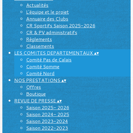
Actualités
L'équipe et le projet
Annuaire des Clubs
CR Sportifs Saison 2025-2026
CR & PV administratifs
Règlements
Classements
LES COMITES DEPARTEMENTAUX
▴
▾
Comité Pas de Calais
Comité Somme
Comité Nord
NOS PRESTATIONS
▴
▾
Offres
Boutique
REVUE DE PRESSE
▴
▾
Saison 2025- 2026
Saison 2024- 2025
Saison 2023-2024
Saison 2022-2023