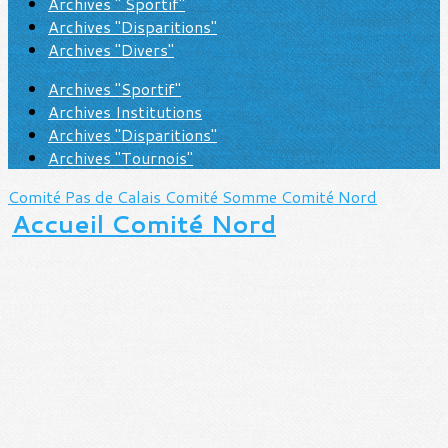
Archives " Sportif"
Archives "Disparitions"
Archives "Divers"
Archives "Sportif"
Archives Institutions
Archives "Disparitions"
Archives "Tournois"
Comité Pas de Calais
Comité Somme
Comité Nord
Accueil Comité Nord