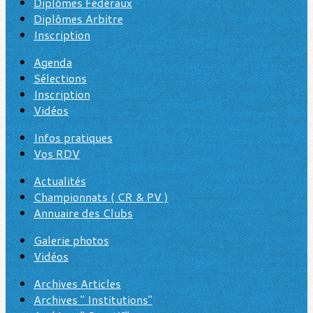
Diplômes Fédéraux
Diplômes Arbitre
Inscription
Agenda
Sélections
Inscription
Vidéos
Infos pratiques
Vos RDV
Actualités
Championnats ( CR & PV )
Annuaire des Clubs
Galerie photos
Vidéos
Archives Articles
Archives " Institutions"