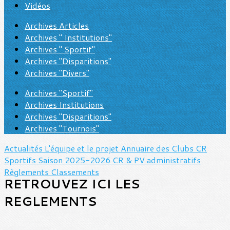
Vidéos
Archives Articles
Archives " Institutions"
Archives " Sportif"
Archives "Disparitions"
Archives "Divers"
Archives "Sportif"
Archives Institutions
Archives "Disparitions"
Archives "Tournois"
Actualités
L'équipe et le projet
Annuaire des Clubs
CR
Sportifs Saison 2025-2026
CR & PV administratifs
Règlements
Classements
RETROUVEZ ICI LES
REGLEMENTS