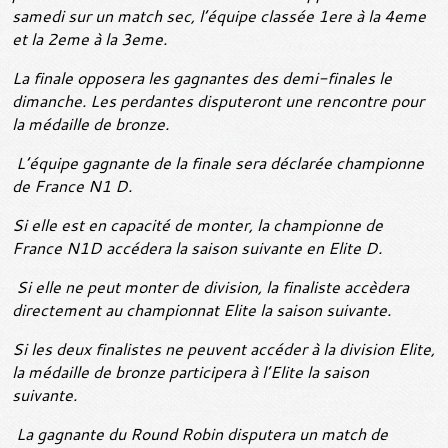
samedi sur un match sec, l’équipe classée 1ere à la 4eme
et la 2eme à la 3eme.
La finale opposera les gagnantes des demi-finales le
dimanche. Les perdantes disputeront une rencontre pour
la médaille de bronze.
L’équipe gagnante de la finale sera déclarée championne
de France N1 D.
Si elle est en capacité de monter, la championne de
France N1D accédera la saison suivante en Elite D.
Si elle ne peut monter de division, la finaliste accèdera
directement au championnat Elite la saison suivante.
Si les deux finalistes ne peuvent accéder à la division Elite,
la médaille de bronze participera à l’Elite la saison
suivante.
La gagnante du Round Robin disputera un match de