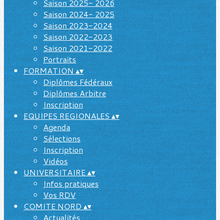
Saison 2025- 2026
Saison 2024- 2025
Saison 2023-2024
Saison 2022-2023
Saison 2021-2022
Portraits
FORMATION
▴
▾
Diplômes Fédéraux
Diplômes Arbitre
Inscription
EQUIPES REGIONALES
▴
▾
Agenda
Sélections
Inscription
Vidéos
UNIVERSITAIRE
▴
▾
Infos pratiques
Vos RDV
COMITE NORD
▴
▾
Actualités