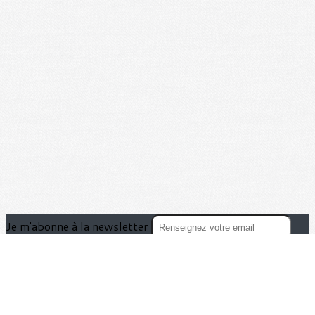
Je m'abonne à la newsletter
OK
Plan du site
Licences