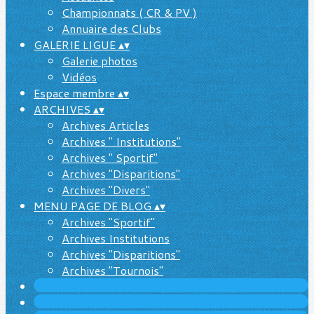
Championnats ( CR & PV )
Annuaire des Clubs
GALERIE LIGUE
▴
▾
Galerie photos
Vidéos
Espace membre
▴
▾
ARCHIVES
▴
▾
Archives Articles
Archives " Institutions"
Archives " Sportif"
Archives "Disparitions"
Archives "Divers"
MENU PAGE DE BLOG
▴
▾
Archives "Sportif"
Archives Institutions
Archives "Disparitions"
Archives "Tournois"