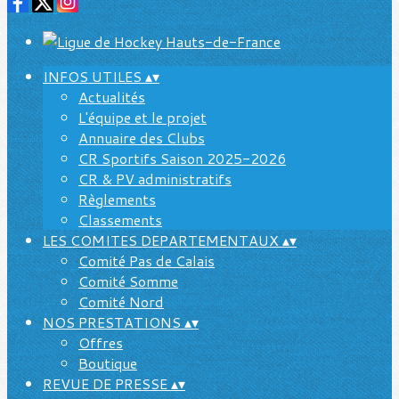
INFOS UTILES
▴
▾
Actualités
L'équipe et le projet
Annuaire des Clubs
CR Sportifs Saison 2025-2026
CR & PV administratifs
Règlements
Classements
LES COMITES DEPARTEMENTAUX
▴
▾
Comité Pas de Calais
Comité Somme
Comité Nord
NOS PRESTATIONS
▴
▾
Offres
Boutique
REVUE DE PRESSE
▴
▾