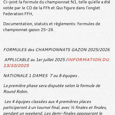
Ci-joint la formule du championnat N1, telle qu'elle a été
votée par le CD de la FFh et Qui figure dans l'onglet
Federation FFH,
Documentation, statuts et règlements: formules de
championnat gazon 25-26 .
FORMULES des CHAMPIONNATS GAZON 2025/2026
APPLICABLE au 1er juillet 2025 /
INFORMATION DU
13/10/2025
NATIONALE 1 DAMES 7 ou 8 équipes .
La première phase sera disputée selon la formule de
Round Robin.
Les 4 équipes classées aux 4 premières places
participeront à un tournoi final, avec ½ finales et finales,
pendant un weekend. Les demi-finales opposeront le