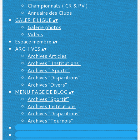
Championnats ( CR & PV )
Annuaire des Clubs
GALERIE LIGUE
▴
▾
Galerie photos
Vidéos
Espace membre
▴
▾
ARCHIVES
▴
▾
Archives Articles
Archives " Institutions"
Archives " Sportif"
Archives "Disparitions"
Archives "Divers"
MENU PAGE DE BLOG
▴
▾
Archives "Sportif"
Archives Institutions
Archives "Disparitions"
Archives "Tournois"