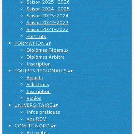
Saison 2025- 2026
Saison 2024- 2025
Saison 2023-2024
Saison 2022-2023
Saison 2021-2022
Portraits
FORMATION
▴
▾
Diplômes Fédéraux
Diplômes Arbitre
Inscription
EQUIPES REGIONALES
▴
▾
Agenda
Sélections
Inscription
Vidéos
UNIVERSITAIRE
▴
▾
Infos pratiques
Vos RDV
COMITE NORD
▴
▾
Actualités