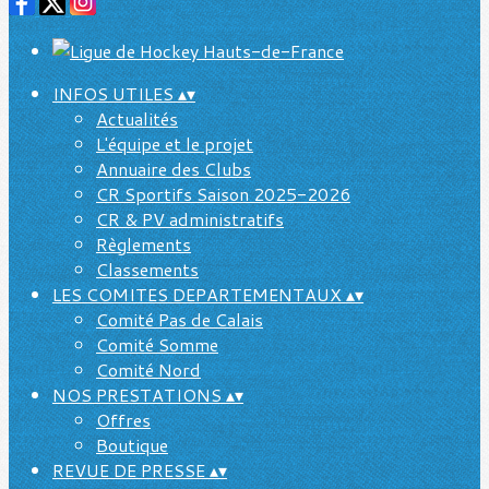
INFOS UTILES
▴
▾
Actualités
L'équipe et le projet
Annuaire des Clubs
CR Sportifs Saison 2025-2026
CR & PV administratifs
Règlements
Classements
LES COMITES DEPARTEMENTAUX
▴
▾
Comité Pas de Calais
Comité Somme
Comité Nord
NOS PRESTATIONS
▴
▾
Offres
Boutique
REVUE DE PRESSE
▴
▾