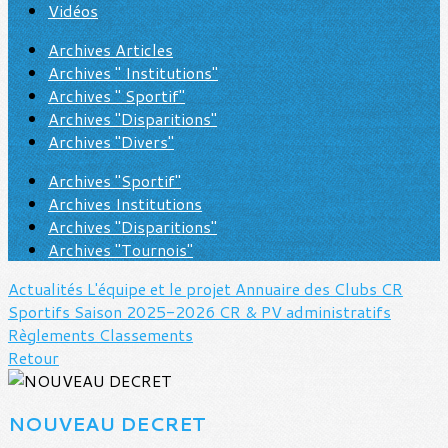
Vidéos
Archives Articles
Archives " Institutions"
Archives " Sportif"
Archives "Disparitions"
Archives "Divers"
Archives "Sportif"
Archives Institutions
Archives "Disparitions"
Archives "Tournois"
Actualités
L'équipe et le projet
Annuaire des Clubs
CR
Sportifs Saison 2025-2026
CR & PV administratifs
Règlements
Classements
Retour
NOUVEAU DECRET