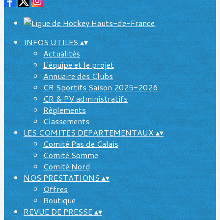
INFOS UTILES
▴
▾
Actualités
L'équipe et le projet
Annuaire des Clubs
CR Sportifs Saison 2025-2026
CR & PV administratifs
Règlements
Classements
LES COMITES DEPARTEMENTAUX
▴
▾
Comité Pas de Calais
Comité Somme
Comité Nord
NOS PRESTATIONS
▴
▾
Offres
Boutique
REVUE DE PRESSE
▴
▾