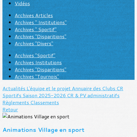
Vidéos
Archives Articles
Archives " Institutions"
Archives " Sportif"
Archives "Disparitions"
Archives "Divers"
Archives "Sportif"
Archives Institutions
Archives "Disparitions"
Archives "Tournois"
Actualités
L'équipe et le projet
Annuaire des Clubs
CR
Sportifs Saison 2025-2026
CR & PV administratifs
Règlements
Classements
Retour
Animations Village en sport