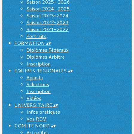
Saison 2025- 2026
Saison 2024- 2025
Saison 2023-2024
Saison 2022-2023
Saison 2021-2022
Portraits
FORMATION
▴
▾
Diplômes Fédéraux
Diplômes Arbitre
Inscription
EQUIPES REGIONALES
▴
▾
Agenda
Sélections
Inscription
Vidéos
UNIVERSITAIRE
▴
▾
Infos pratiques
Vos RDV
COMITE NORD
▴
▾
Actualités