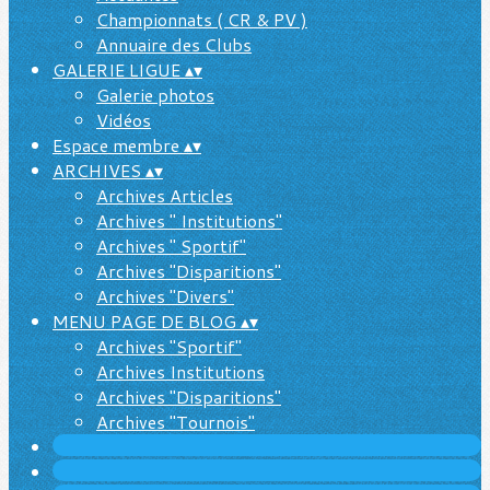
Championnats ( CR & PV )
Annuaire des Clubs
GALERIE LIGUE
▴
▾
Galerie photos
Vidéos
Espace membre
▴
▾
ARCHIVES
▴
▾
Archives Articles
Archives " Institutions"
Archives " Sportif"
Archives "Disparitions"
Archives "Divers"
MENU PAGE DE BLOG
▴
▾
Archives "Sportif"
Archives Institutions
Archives "Disparitions"
Archives "Tournois"