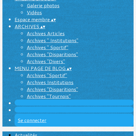
Galerie photos
Vidéos
Espace membre
▴
▾
ARCHIVES
▴
▾
Archives Articles
Archives " Institutions"
Archives " Sportif"
Archives "Disparitions"
Archives "Divers"
MENU PAGE DE BLOG
▴
▾
Archives "Sportif"
Archives Institutions
Archives "Disparitions"
Archives "Tournois"
Se connecter
Actualités