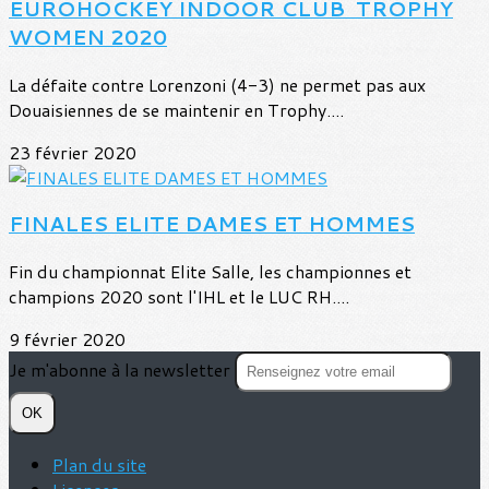
EUROHOCKEY INDOOR CLUB TROPHY
WOMEN 2020
La défaite contre Lorenzoni (4-3) ne permet pas aux
Douaisiennes de se maintenir en Trophy....
23 février 2020
FINALES ELITE DAMES ET HOMMES
Fin du championnat Elite Salle, les championnes et
champions 2020 sont l'IHL et le LUC RH....
9 février 2020
Je m'abonne à la newsletter
OK
Plan du site