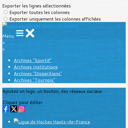
Exporter les lignes sélectionnées
Exporter toutes les colonnes
Exporter uniquement les colonnes affichées
Menu
<
>
Archives "Sportif"
Archives Institutions
Archives "Disparitions"
Archives "Tournois"
Ajoutez un logo, un bouton, des réseaux sociaux
Cliquez pour éditer