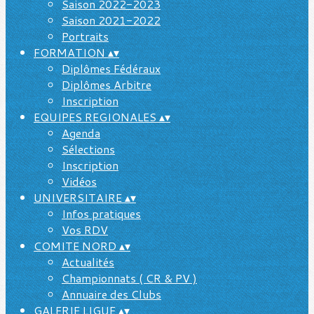
Saison 2022-2023
Saison 2021-2022
Portraits
FORMATION
▴
▾
Diplômes Fédéraux
Diplômes Arbitre
Inscription
EQUIPES REGIONALES
▴
▾
Agenda
Sélections
Inscription
Vidéos
UNIVERSITAIRE
▴
▾
Infos pratiques
Vos RDV
COMITE NORD
▴
▾
Actualités
Championnats ( CR & PV )
Annuaire des Clubs
GALERIE LIGUE
▴
▾