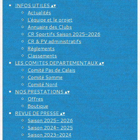
INFOS UTILES
▴
▾
Actualités
L'équipe et le projet
Annuaire des Clubs
CR Sportifs Saison 2025-2026
CR & PV administratifs
Règlements
Classements
LES COMITES DEPARTEMENTAUX
▴
▾
Comité Pas de Calais
Comité Somme
Comité Nord
NOS PRESTATIONS
▴
▾
Offres
Boutique
REVUE DE PRESSE
▴
▾
Saison 2025- 2026
Saison 2024- 2025
Saison 2023-2024