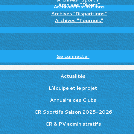
Archives "Divers"
Archives Institutions
Archives "Disparitions"
Archives "Tournois"
Se connecter
Actualités
L'équipe et le projet
Annuaire des Clubs
CR Sportifs Saison 2025-2026
CR & PV administratifs