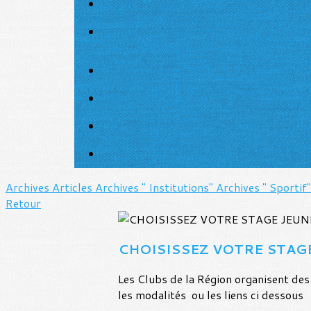
Archives Articles
Archives " Institutions"
Archives " Sportif
Retour
CHOISISSEZ VOTRE STAG
Les Clubs de la Région organisent des 
les modalités ou les liens ci dessous