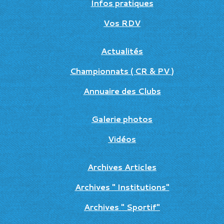
Infos pratiques
Vos RDV
Actualités
Championnats ( CR & PV )
Annuaire des Clubs
Galerie photos
Vidéos
Archives Articles
Archives " Institutions"
Archives " Sportif"