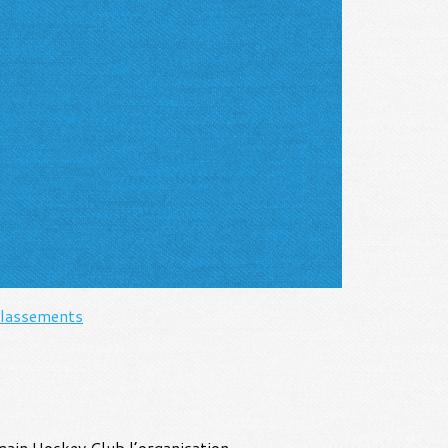
lassements
main Hockey Club l’organisation