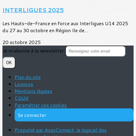
INTERLIGUES 2025
Les Hauts-de-France en force aux Interligues U14 2025
du 27 au 30 octobre en Région Ile de...
20 octobre 2025
Je m'abonne à la newsletter
OK
Plan du site
Licences
Mentions légales
CGUV
Paramétrer vos cookies
Se connecter
Propulsé par AssoConnect, le logiciel des