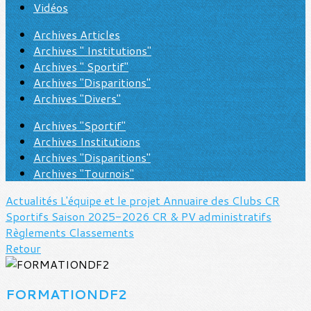
Vidéos
Archives Articles
Archives " Institutions"
Archives " Sportif"
Archives "Disparitions"
Archives "Divers"
Archives "Sportif"
Archives Institutions
Archives "Disparitions"
Archives "Tournois"
Actualités
L'équipe et le projet
Annuaire des Clubs
CR
Sportifs Saison 2025-2026
CR & PV administratifs
Règlements
Classements
Retour
FORMATIONDF2