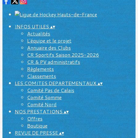
INFOS UTILES
▴
▾
Actualités
L'équipe et le projet
Annuaire des Clubs
CR Sportifs Saison 2025-2026
CR & PV administratifs
Règlements
Classements
LES COMITES DEPARTEMENTAUX
▴
▾
Comité Pas de Calais
Comité Somme
Comité Nord
NOS PRESTATIONS
▴
▾
Offres
Boutique
REVUE DE PRESSE
▴
▾