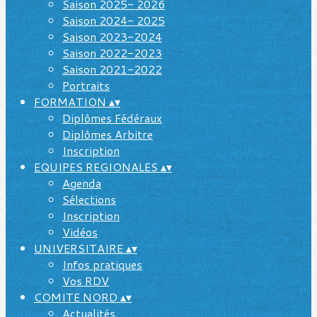
Saison 2025- 2026
Saison 2024- 2025
Saison 2023-2024
Saison 2022-2023
Saison 2021-2022
Portraits
FORMATION
▴
▾
Diplômes Fédéraux
Diplômes Arbitre
Inscription
EQUIPES REGIONALES
▴
▾
Agenda
Sélections
Inscription
Vidéos
UNIVERSITAIRE
▴
▾
Infos pratiques
Vos RDV
COMITE NORD
▴
▾
Actualités