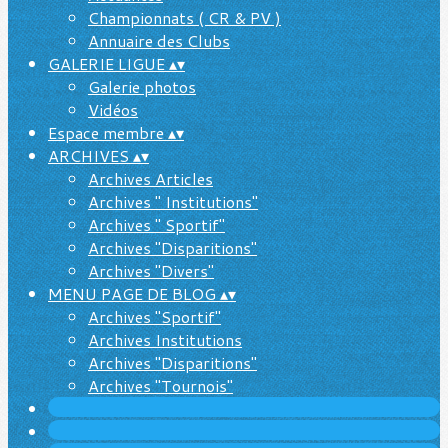
Championnats ( CR & PV )
Annuaire des Clubs
GALERIE LIGUE
▴
▾
Galerie photos
Vidéos
Espace membre
▴
▾
ARCHIVES
▴
▾
Archives Articles
Archives " Institutions"
Archives " Sportif"
Archives "Disparitions"
Archives "Divers"
MENU PAGE DE BLOG
▴
▾
Archives "Sportif"
Archives Institutions
Archives "Disparitions"
Archives "Tournois"